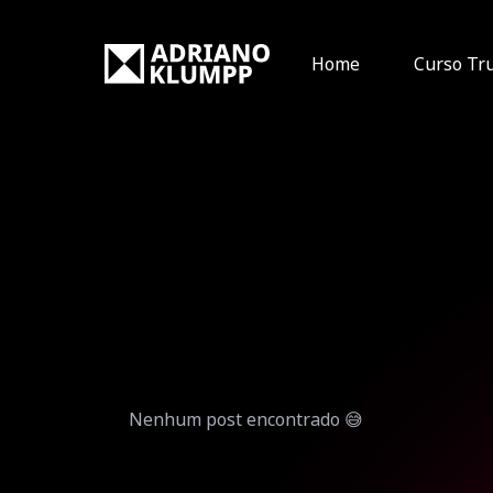
Home
Curso Tr
Nenhum post encontrado 😅