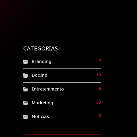
6 meses atrás
Doc.ind
Havaianas: de sandálias
de borracha ao símbolo
nacional de brasilidade
8 meses atrás
CATEGORIAS
Doc.ind
3
Branding
15
Doc.ind
8
Entretenimento
39
Marketing
8
Notícias