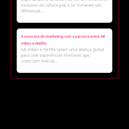
exclusivo da cultura pop e se tornaram um
diferencial…
A nova era do marketing com a parceria entre AB
InBev e Netflix
AB InBev e Netflix selam uma aliança global
para criar experiências imersivas que
conectam marcas…