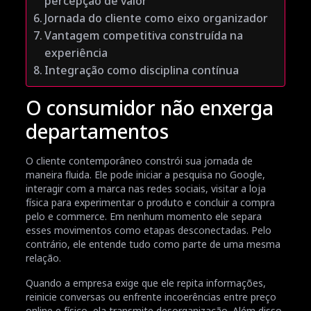
percepção de valor
Jornada do cliente como eixo organizador
Vantagem competitiva construída na
experiência
Integração como disciplina contínua
O consumidor não enxerga
departamentos
O cliente contemporâneo constrói sua jornada de
maneira fluida. Ele pode iniciar a pesquisa no Google,
interagir com a marca nas redes sociais, visitar a loja
física para experimentar o produto e concluir a compra
pelo e commerce. Em nenhum momento ele separa
esses movimentos como etapas desconectadas. Pelo
contrário, ele entende tudo como parte de uma mesma
relação.
Quando a empresa exige que ele repita informações,
reinicie conversas ou enfrente incoerências entre preço
online e físico, ela transmite desorganização. Além disso,