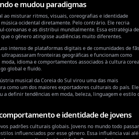
undo e mudou paradigmas
ao misturar ritmos, visuais, coreografias e identidade
 música ocidental diretamente. Pelo contrário. Ele recria
 sul‑coreanas e as distribui mundialmente. Essa estratégia de
u que o gênero atingisse audiências muito diferentes.
 uso intenso de plataformas digitais e de comunidades de fã
 ultrapassaram fronteiras geográficas e funcionam como
, moda, idioma e comportamentos associados à cultura core
o global e fluido.
ústria musical da Coreia do Sul virou uma das mais
ra como um dos maiores exportadores culturais do país. Ele
u a definir tendências em moda, beleza, linguagem e estilo 
comportamento e identidade de jovens
vos padrões culturais globais. Jovens no mundo todo pass
tilos influenciados por esse gênero. Essa influência vai al