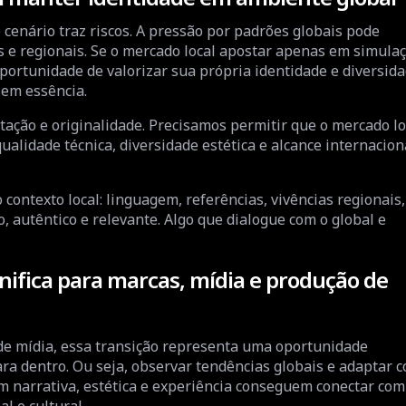
cenário traz riscos. A pressão por padrões globais pode
s e regionais. Se o mercado local apostar apenas em simula
oportunidade de valorizar sua própria identidade e diversid
 sem essência.
ptação e originalidade. Precisamos permitir que o mercado lo
alidade técnica, diversidade estética e alcance internacion
contexto local: linguagem, referências, vivências regionais,
do, autêntico e relevante. Algo que dialogue com o global e
nifica para marcas, mídia e produção de
 de mídia, essa transição representa uma oportunidade
para dentro. Ou seja, observar tendências globais e adaptar 
m narrativa, estética e experiência conseguem conectar com