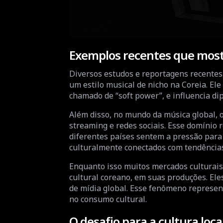
Exemplos recentes que most
Diversos estudos e reportagens recentes
um estilo musical de nicho na Coreia. Ele
chamado de “soft power”, e influencia di
Além disso, no mundo da música global, 
streaming e redes sociais. Esse domínio r
diferentes países sentem a pressão para 
culturalmente conectados com tendências
Enquanto isso muitos mercados culturais
cultural coreano, em suas produções. Ele
de mídia global. Esse fenômeno represent
no consumo cultural.
O desafio para a cultura lo