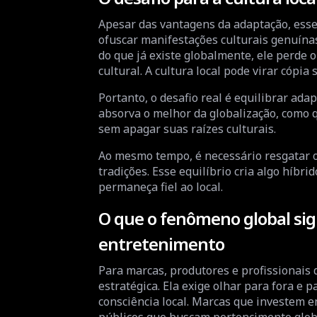
Apesar das vantagens da adaptação, esse 
ofuscar manifestações culturais genuína
do que já existe globalmente, ele perde 
cultural. A cultura local pode virar cópia
Portanto, o desafio real é equilibrar ada
absorva o melhor da globalização, como qu
sem apagar suas raízes culturais.
Ao mesmo tempo, é necessário resgatar o 
tradições. Esse equilíbrio cria algo híbri
permaneça fiel ao local.
O que o fenômeno global sig
entretenimento
Para marcas, produtores e profissionais
estratégica. Ela exige olhar para fora e 
consciência local. Marcas que investem e