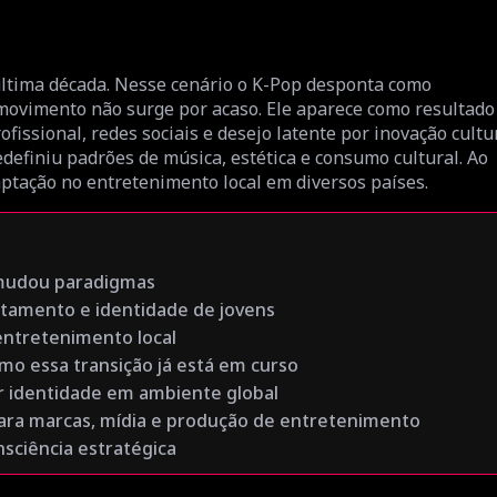
última década. Nesse cenário o K-Pop desponta como
movimento não surge por acaso. Ele aparece como resultado
issional, redes sociais e desejo latente por inovação cultur
efiniu padrões de música, estética e consumo cultural. Ao
ação no entretenimento local em diversos países.
mudou paradigmas
tamento e identidade de jovens
entretenimento local
o essa transição já está em curso
er identidade em ambiente global
para marcas, mídia e produção de entretenimento
nsciência estratégica