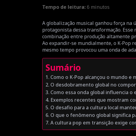
Tempo de leitura:
6
minutos
A globalização musical ganhou força na 
protagonista dessa transformação. Esse 
combinação entre produção altamente prof
Ao expandir-se mundialmente, o K‑Pop red
mesmo tempo provocou uma onda de adapt
Sumário
Como o K‑Pop alcançou o mundo e 
O desdobramento global no compor
Como essa onda global influencia o 
Exemplos recentes que mostram com
O desafio para a cultura local mant
O que o fenômeno global significa 
A cultura pop em transição exige co