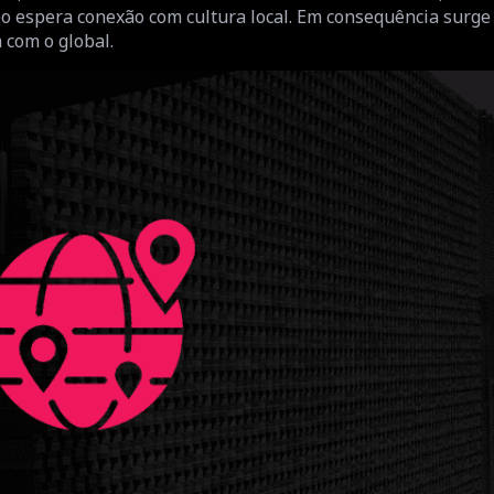
o espera conexão com cultura local. Em consequência surge
 com o global.