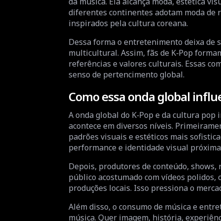
da música. Ela alcança moda, estética vis
diferentes continentes adotam moda de 
inspirados pela cultura coreana.
Dessa forma o entretenimento deixa de ser
multicultural. Assim, fãs de K‑Pop form
referências e valores culturais. Essas 
senso de pertencimento global.
Como essa onda global influ
A onda global do K‑Pop e da cultura pop i
acontece em diversos níveis. Primeiramen
padrões visuais e estéticos mais sofisti
performance e identidade visual próxima
Depois, produtores de conteúdo, shows, r
público acostumado com vídeos polidos, 
produções locais. Isso pressiona o merca
Além disso, o consumo de música e entre
música. Quer imagem, história, experiênc