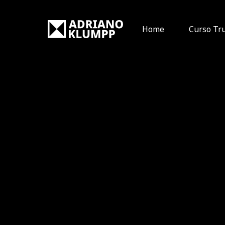
Home
Curso Tr