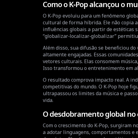
Como o K‑Pop alcançou o m
O K‑Pop evoluiu para um fenômeno global 
cultural de forma híbrida. Ele não copia a
influências globais a partir de estéticas
“globalizar‑localizar‑globalizar” permiti
Além disso, sua difusão se beneficiou do
altamente engajadas. Essas comunidades
vetores culturais. Elas consomem música
Isso transformou o entretenimento em alg
O resultado comprova impacto real. A ind
competitivas do mundo. O K‑Pop hoje figu
ultrapassou os limites da música e passo
vida.
O desdobramento global no 
Com o crescimento do K‑Pop, surgiram no
a adotar linguagens, comportamentos e es