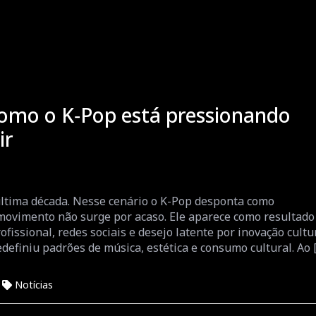
como o K‑Pop está pressionando
ir
última década. Nesse cenário o K-Pop desponta como
movimento não surge por acaso. Ele aparece como resultado
issional, redes sociais e desejo latente por inovação cultur
efiniu padrões de música, estética e consumo cultural. Ao 
Notícias