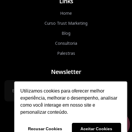
Links
Home
Curso Trust Marketing
Blog
Consultoria
Palestras
Newsletter
Utilizamos cookies para oferecer melhor
experiência, melhorar o desempenho, analisar
como você interage em nosso site e
Eu concordo com a
Política de Privacidade.
personalizar conteúdo.
Beatz
-
Marketing Digital Indaiatuba
Recusar Cookies
Aceitar Cookies