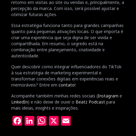
retorno em visitas ao site ou vendas e, principalmente, a
percepção da marca. Com isso, será possível ajustar e
otimizar futuras ações.
Essa estratégia funciona tanto para grandes campanhas
quanto para pequenas ativações locais. O que importa é
criar uma experiência que seja digna de ser vivida e
compartilhada. Em resumo, o segredo está na
combinação entre planejamento, criatividade e
autenticidade.
Quer descobrir como integrar influenciadores do TikTok
à sua estratégia de marketing experimental e
transformar conexões digitais em experiências reais e
memoráveis? Entre em
contato
!
Acompanhe também minhas redes sociais (
Instagram
e
LinkedIn
) e não deixe de ouvir o
Beatz Podcast
para
mais ideias, insights e inspirações.
Facebook
LinkedIn
WhatsApp
X
Email