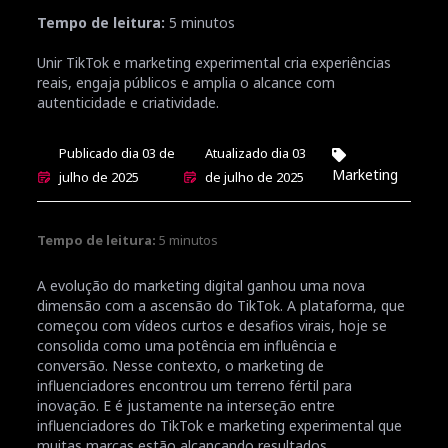
Tempo de leitura:
5
minutos
Unir TikTok e marketing experimental cria experiências
reais, engaja públicos e amplia o alcance com
autenticidade e criatividade.
Publicado dia 03 de
Atualizado dia 03
Marketing
julho de 2025
de julho de 2025
Tempo de leitura:
5
minutos
A evolução do marketing digital ganhou uma nova
dimensão com a ascensão do TikTok. A plataforma, que
começou com vídeos curtos e desafios virais, hoje se
consolida como uma potência em influência e
conversão. Nesse contexto, o marketing de
influenciadores encontrou um terreno fértil para
inovação. E é justamente na interseção entre
influenciadores do TikTok e marketing experimental que
muitas marcas estão alcançando resultados