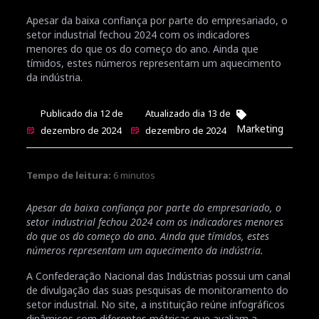
Apesar da baixa confiança por parte do empresariado, o
setor industrial fechou 2024 com os indicadores
menores do que os do começo do ano. Ainda que
tímidos, estes números representam um aquecimento
da indústria.
Publicado dia 12 de
Atualizado dia 13 de
Marketing
dezembro de 2024
dezembro de 2024
Tempo de leitura:
6
minutos
Apesar da baixa confiança por parte do empresariado, o
setor industrial fechou 2024 com os indicadores menores
do que os do começo do ano. Ainda que tímidos, estes
números representam um aquecimento da indústria.
A Confederação Nacional das Indústrias possui um canal
de divulgação das suas pesquisas de monitoramento do
setor industrial. No site, a instituição reúne infográficos
dinâmicos com diferentes métricas que avaliam a