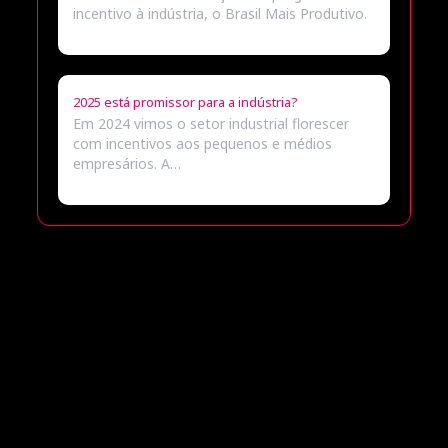
incentivo à indústria, o Brasil Mais Produtivo.
2025 está promissor para a indústria?
Em 2024 vimos o setor industrial florescer
com incentivos aos pequenos e médios
empresários. A…