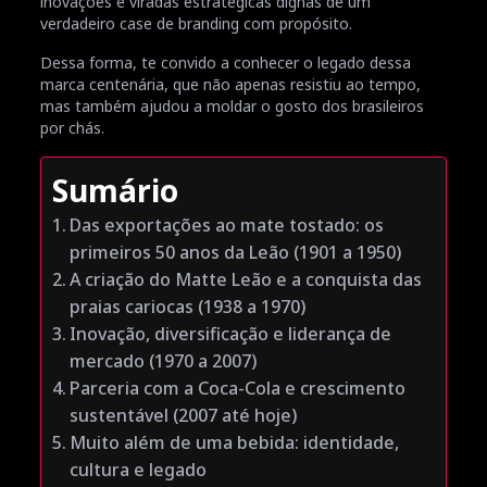
inovações e viradas estratégicas dignas de um
verdadeiro case de branding com propósito.
Dessa forma, te convido a conhecer o legado dessa
marca centenária, que não apenas resistiu ao tempo,
mas também ajudou a moldar o gosto dos brasileiros
por chás.
Sumário
Das exportações ao mate tostado: os
primeiros 50 anos da Leão (1901 a 1950)
A criação do Matte Leão e a conquista das
praias cariocas (1938 a 1970)
Inovação, diversificação e liderança de
mercado (1970 a 2007)
Parceria com a Coca-Cola e crescimento
sustentável (2007 até hoje)
Muito além de uma bebida: identidade,
cultura e legado