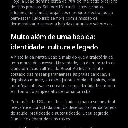
Hoje, a Leão domina cerca de 70% do mercado brasileiro
de chás prontos. Seu portfólio inclui chás gelados,
infusões, funcionais, orgânicos e produtos voltados ao
bem-estar. Tudo isso sempre com a missão de
democratizar o acesso a bebidas naturais e saborosas.
Muito além de uma bebida:
identidade, cultura e legado
A história da Matte Leão é mais do que a trajetória de
uma marca de sucesso. Na verdade, ela é um retrato da
transformação cultural do Brasil. Ao levar o mate
tostado das mesas paranaenses às praias cariocas, e
depois ao mundo, a Leão ajudou a moldar hábitos, criar
memórias afetivas e consolidar uma identidade nacional
em torno do simples ato de tomar um chá.
Com mais de 120 anos de estrada, a marca segue atual,
relevante e conectada com os desejos contemporâneos
de saúde, praticidade e autenticidade. E seu segredo?
Nunca se afastar de suas raízes.