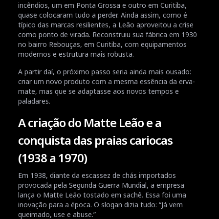
incêndios, um em Ponta Grossa e outro em Curitiba,
quase colocaram tudo a perder. Ainda assim, como é
típico das marcas resilientes, a Leão aproveitou a crise
como ponto de virada. Reconstruiu sua fábrica em 1930
no bairro Rebouças, em Curitiba, com equipamentos
modernos e estrutura mais robusta.
A partir daí, o próximo passo seria ainda mais ousado:
criar um novo produto com a mesma essência da erva-
mate, mas que se adaptasse aos novos tempos e
paladares.
A criação do Matte Leão e a
conquista das praias cariocas
(1938 a 1970)
Em 1938, diante da escassez de chás importados
provocada pela Segunda Guerra Mundial, a empresa
lança o Matte Leão tostado em sachê. Essa foi uma
inovação para a época. O slogan dizia tudo: “Já vem
queimado, use e abuse.”