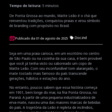
Tempo de leitura:
5
minutos
De Ponta Grossa ao mundo, Matte Leão é o chá que
reinventou tradições, conquistou praias e virou símbolo
de branding com propósito no Brasil.
Doc.ind
Publicado dia 01 de agosto de 2025
Seja em uma praia carioca, em um escritório no centro
de São Paulo ou na cozinha da sua casa, é bem provável
que você já tenha visto ou saboreado um copo de
Matte Leão. Com seu inconfundível tom alaranjado, o
mate tostado mais famoso do país transcende
gerações, hábitos e estações do ano.
No entanto, poucos sabem que essa história começa
em 1901, bem longe do mar, na fria Ponta Grossa, no
Paraná. A partir de uma pequena industrializadora de
erva-mate, nasceu uma das maiores marcas de bebidas
do país. A trajetória da Leão é repleta de incêndios,