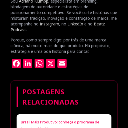
Sou
Adriano Klumpp,
especialista em branding,
blindagem de autoridade e estratégias de
posicionamento competitivo. Se você curte histórias que
misturam tradição, inovação e construção de marca, me
acompanhe no
Instagram
, no
LinkedIn
e no
Beatz
Podcast
.
Porque, como sempre digo: por trás de uma marca
icônica, há muito mais do que produto. Há propósito,
estratégia e uma boa história para contar.
Facebook
LinkedIn
WhatsApp
X
Email
POSTAGENS
RELACIONADAS
Brasil Mais Produtivo: conheça o programa de