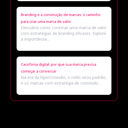
Branding e a construção de marcas: o caminho
para criar uma marca de valor
Descubra como construir uma marca de valor
com estratégias de branding eficazes. Explore
a importância…
Cacofonia digital: por que sua marca precisa
começar a conversar
Na era da hiperconexão, o ruído virou padrão,
e só marcas com estratégia de conteúdo…