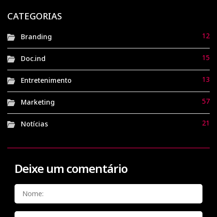
nacional de brasilidade
CATEGORIAS
1 ano atrás
Doc.ind
12
Branding
15
Doc.ind
13
Entretenimento
57
Marketing
21
Notícias
Deixe um comentário