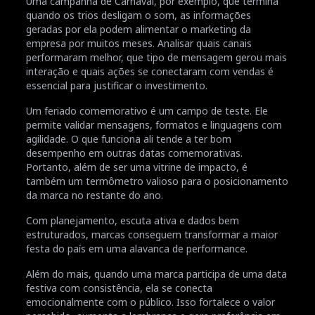
Uma campanha de Carnaval, por exemplo, que termina
quando os trios desligam o som, as informações
geradas por ela podem alimentar o marketing da
empresa por muitos meses. Analisar quais canais
performaram melhor, que tipo de mensagem gerou mais
interação e quais ações se conectaram com vendas é
essencial para justificar o investimento.
Um feriado comemorativo é um campo de teste. Ele
permite validar mensagens, formatos e linguagens com
agilidade. O que funciona ali tende a ter bom
desempenho em outras datas comemorativas.
Portanto, além de ser uma vitrine de impacto, é
também um termômetro valioso para o posicionamento
da marca no restante do ano.
Com planejamento, escuta ativa e dados bem
estruturados, marcas conseguem transformar a maior
festa do país em uma alavanca de performance.
Além do mais, quando uma marca participa de uma data
festiva com consistência, ela se conecta
emocionalmente com o público. Isso fortalece o valor