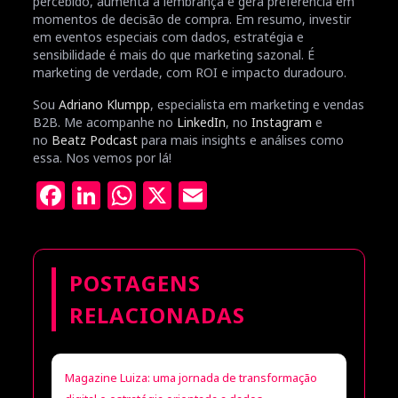
percebido, aumenta a lembrança e gera preferência em
momentos de decisão de compra. Em resumo, investir
em eventos especiais com dados, estratégia e
sensibilidade é mais do que marketing sazonal. É
marketing de verdade, com ROI e impacto duradouro.
Sou
Adriano Klumpp
, especialista em marketing e vendas
B2B. Me acompanhe no
LinkedIn
, no
Instagram
e
no
Beatz Podcast
para mais insights e análises como
essa. Nos vemos por lá!
Facebook
LinkedIn
WhatsApp
X
Email
POSTAGENS
RELACIONADAS
Magazine Luiza: uma jornada de transformação