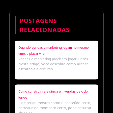
POSTAGENS
RELACIONADAS
Quando vendas e marketing jogam no mesmo
time, o placar vira
Vendas e marketing precisam jogar juntos.
Neste artigo, você descobre como alinhar
estratégia e discurso…
Como construir relevância em vendas de ciclo
longo
Este artigo mostra como o conteúdo certo,
entregue no momento certo, pode encurtar
ciclos de…