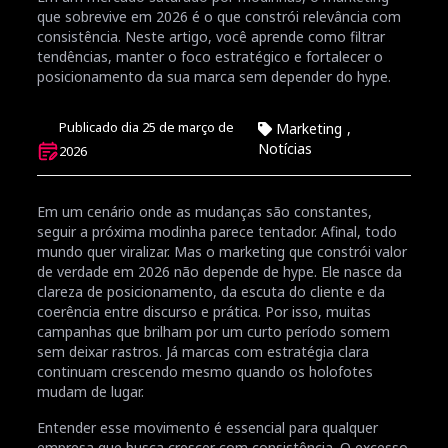
que sobrevive em 2026 é o que constrói relevância com
consistência. Neste artigo, você aprende como filtrar
tendências, manter o foco estratégico e fortalecer o
posicionamento da sua marca sem depender do hype.
Publicado dia 25 de março de
Marketing
,
Notícias
2026
Em um cenário onde as mudanças são constantes,
seguir a próxima modinha parece tentador. Afinal, todo
mundo quer viralizar. Mas o marketing que constrói valor
de verdade em 2026 não depende de hype. Ele nasce da
clareza de posicionamento, da escuta do cliente e da
coerência entre discurso e prática. Por isso, muitas
campanhas que brilham por um curto período somem
sem deixar rastros. Já marcas com estratégia clara
continuam crescendo mesmo quando os holofotes
mudam de lugar.
Entender esse movimento é essencial para qualquer
empresa que busca crescer com consistência. O excesso