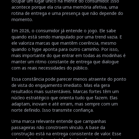
ocupar um lugar único na mente do consumidor. Isso
acontece porque ela cria uma memória afetiva, uma
rotina de entrega e uma presença que não depende do
momento.
Em 2026, o consumidor já entende o jogo. Ele sabe
quando está sendo manipulado por uma trend vazia. E
ele valoriza marcas que mantêm coerência, mesmo
quando o hype aponta para outro caminho. Por isso,
mais importante do que entrar em todas as modinhas é
manter um ritmo constante de entrega que dialogue
com as reais necessidades do público.
Essa constância pode parecer menos atraente do ponto
de vista do engajamento imediato. Mas ela gera
resultados mais sustentáveis. Marcas fortes têm um
núcleo estratégico que orienta tudo que fazem. Elas
adaptam, inovam e até erram, mas sempre com um
norte definido. Isso transmite confiança.
Uma marca relevante entende que campanhas
passageiras não constroem vínculo. A base da
construção está na entrega consistente de valor. Esse