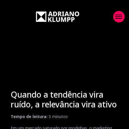
Quando a tendência vira
ruído, a relevância vira ativo
Tempo de leitura:
5
minutos
Em um mercado saturado por modinhas, o marketing