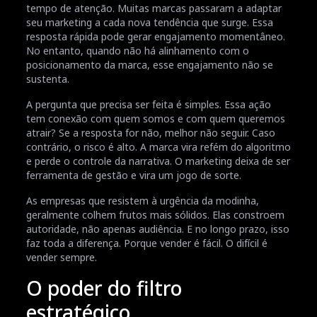
tempo de atenção. Muitas marcas passaram a adaptar
seu marketing a cada nova tendência que surge. Essa
resposta rápida pode gerar engajamento momentâneo.
No entanto, quando não há alinhamento com o
posicionamento da marca, esse engajamento não se
sustenta.
A pergunta que precisa ser feita é simples. Essa ação
tem conexão com quem somos e com quem queremos
atrair? Se a resposta for não, melhor não seguir. Caso
contrário, o risco é alto. A marca vira refém do algoritmo
e perde o controle da narrativa. O marketing deixa de ser
ferramenta de gestão e vira um jogo de sorte.
As empresas que resistem à urgência da modinha,
geralmente colhem frutos mais sólidos. Elas constroem
autoridade, não apenas audiência. E no longo prazo, isso
faz toda a diferença. Porque vender é fácil. O difícil é
vender sempre.
O poder do filtro
estratégico