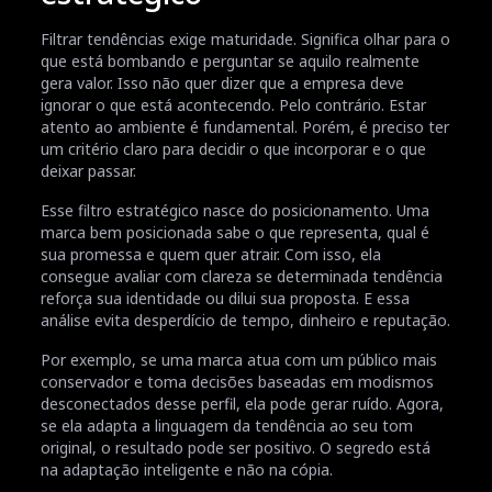
Filtrar tendências exige maturidade. Significa olhar para o
que está bombando e perguntar se aquilo realmente
gera valor. Isso não quer dizer que a empresa deve
ignorar o que está acontecendo. Pelo contrário. Estar
atento ao ambiente é fundamental. Porém, é preciso ter
um critério claro para decidir o que incorporar e o que
deixar passar.
Esse filtro estratégico nasce do posicionamento. Uma
marca bem posicionada sabe o que representa, qual é
sua promessa e quem quer atrair. Com isso, ela
consegue avaliar com clareza se determinada tendência
reforça sua identidade ou dilui sua proposta. E essa
análise evita desperdício de tempo, dinheiro e reputação.
Por exemplo, se uma marca atua com um público mais
conservador e toma decisões baseadas em modismos
desconectados desse perfil, ela pode gerar ruído. Agora,
se ela adapta a linguagem da tendência ao seu tom
original, o resultado pode ser positivo. O segredo está
na adaptação inteligente e não na cópia.