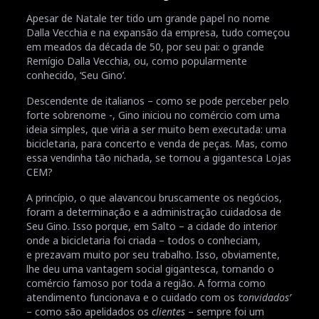
Apesar de Natale ter tido um grande papel no nome
Dalla Vecchia e na expansão da empresa, tudo começou
em meados da década de 50, por seu pai: o grande
Remígio Dalla Vecchia, ou, como popularmente
conhecido, ‘Seu Gino’.
Descendente de italianos – como se pode perceber pelo
forte sobrenome -, Gino iniciou no comércio com uma
ideia simples, que viria a ser muito bem executada: uma
bicicletaria, para concerto e venda de peças. Mas, como
essa vendinha tão nichada, se tornou a gigantesca Lojas
CEM?
A princípio, o que alavancou bruscamente os negócios,
foram a determinação e a administração cuidadosa de
Seu Gino. Isso porque, em Salto – a cidade do interior
onde a bicicletaria foi criada – todos o conheciam,
e prezavam muito por seu trabalho. Isso, obviamente,
lhe deu uma vantagem social gigantesca, tornando o
comércio famoso por toda a região. A forma como
atendimento funcionava e o cuidado com os
‘convidados’
– como são apelidados os
clientes
– sempre foi um