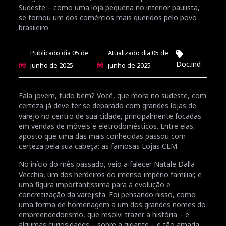
Sudeste – como uma loja pequena no interior paulista,
se tornou um dos comércios mais queridos pelo povo
brasileiro.
Publicado dia 05 de
Atualizado dia 05 de
Doc.ind
junho de 2025
junho de 2025
Fala jovem, tudo bem? Você, que mora no sudeste, com
certeza já deve ter se deparado com grandes lojas de
varejo no centro de sua cidade, principalmente focadas
em vendas de móveis e eletrodomésticos. Entre elas,
aposto que uma das mais conhecidas passou com
certeza pela sua cabeça: as famosas Lojas CEM.
No início do mês passado, veio a falecer Natale Dalla
Vecchia, um dos herdeiros do imenso império familiar, e
uma figura importantíssima para a evolução e
concretização da varejista. Foi pensando nisso, como
uma forma de homenagem a um dos grandes nomes do
empreendedorismo, que resolvi trazer a história – e
algumas curiosidades – sobre a gigante – e tão amada