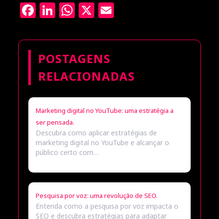
Facebook
LinkedIn
WhatsApp
X
Email
POSTAGENS
RELACIONADAS
Marketing digital no YouTube: uma estratégia a
ser pensada.
Descubra como aplicar estratégias de
marketing digital no YouTube e alcançar o
público certo com…
Pesquisa por voz: uma revolução de SEO.
Entenda como a pesquisa por voz impacta o
SEO e descubra estratégias para adaptar