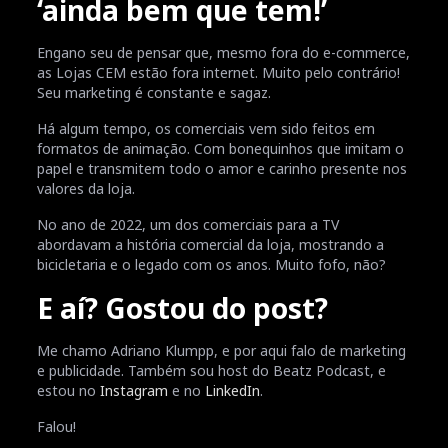
‘ainda bem que tem!’
Engano seu de pensar que, mesmo fora do e-commerce,
as Lojas CEM estão fora internet. Muito pelo contrário!
Seu marketing é constante e sagaz.
Há algum tempo, os comerciais vem sido feitos em
formatos de animação. Com bonequinhos que imitam o
papel e transmitem todo o amor e carinho presente nos
valores da loja.
No ano de 2022, um dos comerciais para a TV
abordavam a história comercial da loja, mostrando a
bicicletaria e o legado com os anos. Muito fofo, não?
E aí? Gostou do post?
Me chamo Adriano Klumpp, e por aqui falo de marketing
e publicidade. Também sou host do Beatz Podcast, e
estou no
Instagram
e no
LinkedIn
.
Falou!