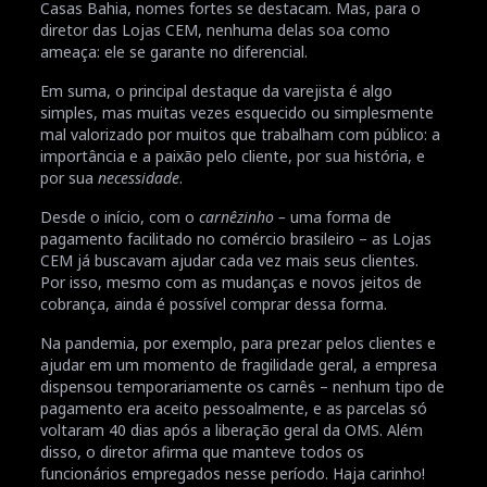
Casas Bahia, nomes fortes se destacam. Mas, para o
diretor das Lojas CEM, nenhuma delas soa como
ameaça: ele se garante no diferencial.
Em suma, o principal destaque da varejista é algo
simples, mas muitas vezes esquecido ou simplesmente
mal valorizado por muitos que trabalham com público: a
importância e a paixão pelo cliente, por sua história, e
por sua
necessidade
.
Desde o início, com o
carnêzinho –
uma forma de
pagamento facilitado no comércio brasileiro – as Lojas
CEM já buscavam ajudar cada vez mais seus clientes.
Por isso, mesmo com as mudanças e novos jeitos de
cobrança, ainda é possível comprar dessa forma.
Na pandemia, por exemplo, para prezar pelos clientes e
ajudar em um momento de fragilidade geral, a empresa
dispensou temporariamente os carnês – nenhum tipo de
pagamento era aceito pessoalmente, e as parcelas só
voltaram 40 dias após a liberação geral da OMS. Além
disso, o diretor afirma que manteve todos os
funcionários empregados nesse período. Haja carinho!