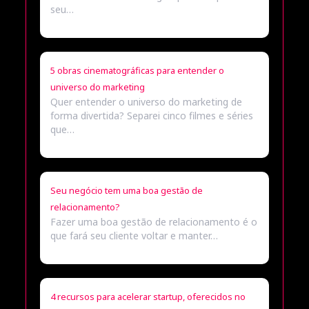
seu…
5 obras cinematográficas para entender o
universo do marketing
Quer entender o universo do marketing de
forma divertida? Separei cinco filmes e séries
que…
Seu negócio tem uma boa gestão de
relacionamento?
Fazer uma boa gestão de relacionamento é o
que fará seu cliente voltar e manter…
4 recursos para acelerar startup, oferecidos no